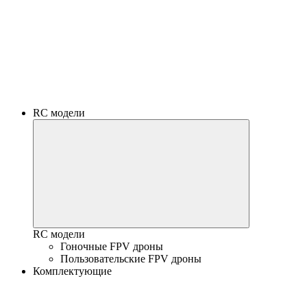
RC модели
RC модели
Гоночные FPV дроны
Пользовательские FPV дроны
Комплектующие