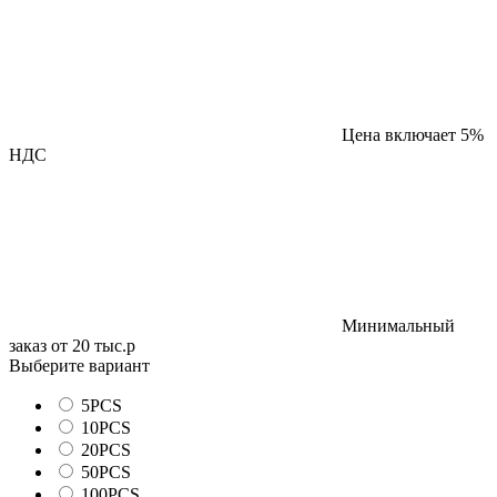
Цена включает 5%
НДС
Минимальный
заказ от 20 тыс.р
Выберите вариант
5PCS
10PCS
20PCS
50PCS
100PCS