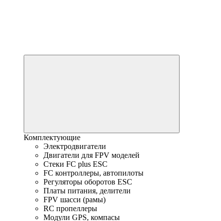
Комплектующие
Электродвигатели
Двигатели для FPV моделей
Стеки FC plus ESC
FC контроллеры, автопилоты
Регуляторы оборотов ESC
Платы питания, делители
FPV шасси (рамы)
RC пропеллеры
Модули GPS, компасы