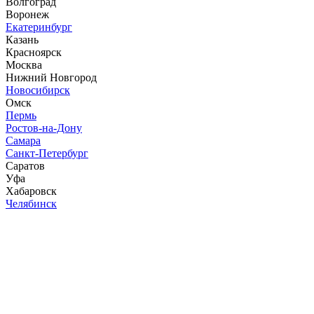
Волгоград
Воронеж
Екатеринбург
Казань
Красноярск
Москва
Нижний Новгород
Новосибирск
Омск
Пермь
Ростов-на-Дону
Самара
Санкт-Петербург
Саратов
Уфа
Хабаровск
Челябинск