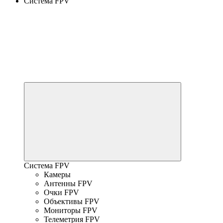
Система FPV
Система FPV
Камеры
Антенны FPV
Очки FPV
Объективы FPV
Мониторы FPV
Телеметрия FPV