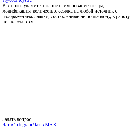
1@cool-toys.ru
В запросе укажите: полное наименование товара,
модификация, количество, ссылка на любой источник с
изображением. Заявки, составленные не по шаблону, в работу
не включаются.
Задать вопрос
Чат в Telegram
Чат в MAX