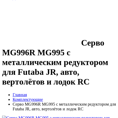
Серво
MG996R MG995 с
металлическим редуктором
для Futaba JR, авто,
вертолётов и лодок RC
Главная
Комплектующие
Серво MG996R MG995 с металлическим редуктором для
Futaba JR, авто, вертолётов и лодок RC