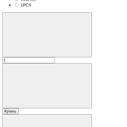
1PCS
Купить