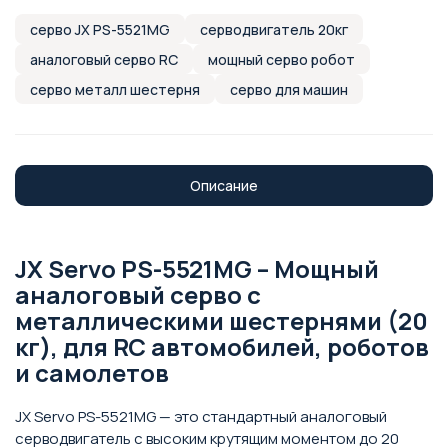
серво JX PS-5521MG
серводвигатель 20кг
аналоговый серво RC
мощный серво робот
серво металл шестерня
серво для машин
Описание
JX Servo PS-5521MG – Мощный
аналоговый серво с
металлическими шестернями (20
кг), для RC автомобилей, роботов
и самолетов
JX Servo PS-5521MG — это стандартный аналоговый
серводвигатель с высоким крутящим моментом до 20