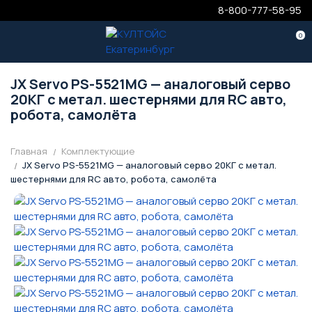
8-800-777-58-95
0
JX Servo PS-5521MG — аналоговый серво
20КГ с метал. шестернями для RC авто,
робота, самолёта
Главная
Комплектующие
JX Servo PS-5521MG — аналоговый серво 20КГ с метал.
шестернями для RC авто, робота, самолёта