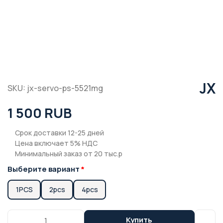
JX
SKU: jx-servo-ps-5521mg
1 500 RUB
Срок доставки 12-25 дней
Цена включает 5% НДС
Минимальный заказ от 20 тыс.р
Выберите вариант
1PCS
2pcs
4pcs
Купить