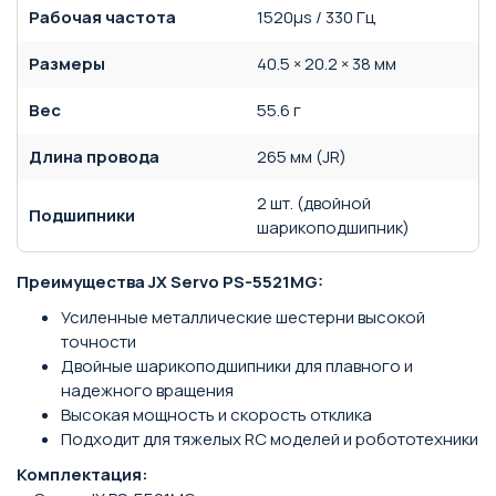
Рабочая частота
1520μs / 330 Гц
Размеры
40.5 × 20.2 × 38 мм
Вес
55.6 г
Длина провода
265 мм (JR)
2 шт. (двойной
Подшипники
шарикоподшипник)
Преимущества JX Servo PS-5521MG:
Усиленные металлические шестерни высокой
точности
Двойные шарикоподшипники для плавного и
надежного вращения
Высокая мощность и скорость отклика
Подходит для тяжелых RC моделей и робототехники
Комплектация: