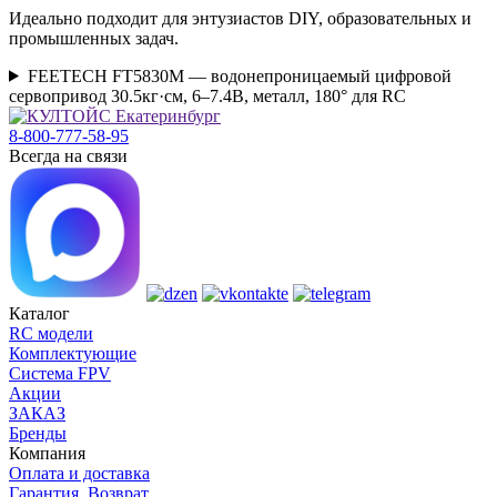
Идеально подходит для энтузиастов DIY, образовательных и
промышленных задач.
FEETECH FT5830M — водонепроницаемый цифровой
сервопривод 30.5кг·см, 6–7.4В, металл, 180° для RC
8-800-777-58-95
Всегда на связи
Каталог
RC модели
Комплектующие
Система FPV
Акции
ЗАКАЗ
Бренды
Компания
Оплата и доставка
Гарантия. Возврат