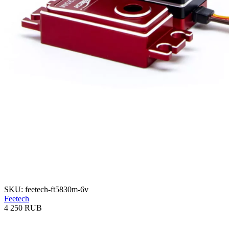
SKU: feetech-ft5830m-6v
Feetech
4 250 RUB