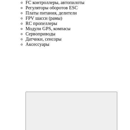
FC контроллеры, автопилоты
Регуляторы оборотов ESC
Платы питания, делители
FPV шасси (рамы)
RC пропеллеры
Модули GPS, компасы
Сервоприводы
Датчики, сенсоры
Аксессуары