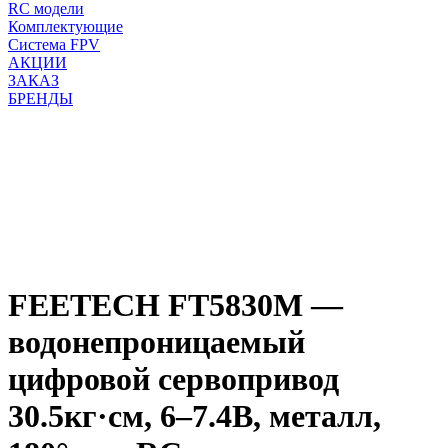
RC модели
Комплектующие
Система FPV
АКЦИИ
ЗАКАЗ
БРЕНДЫ
FEETECH FT5830M —
водонепроницаемый
цифровой сервопривод
30.5кг·см, 6–7.4В, металл,