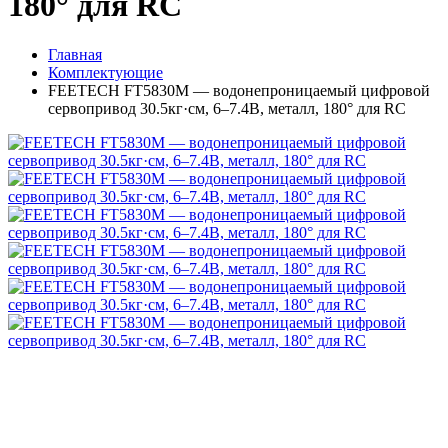
180° для RC
Главная
Комплектующие
FEETECH FT5830M — водонепроницаемый цифровой
сервопривод 30.5кг·см, 6–7.4В, металл, 180° для RC