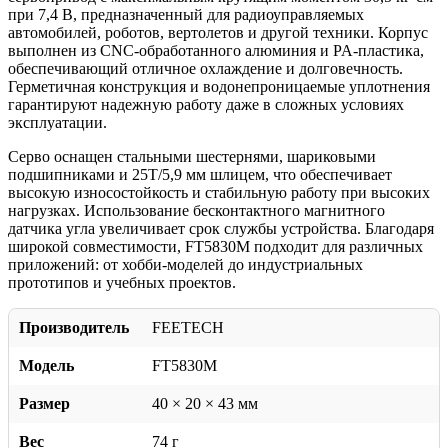
при 7,4 В, предназначенный для радиоуправляемых
автомобилей, роботов, вертолетов и другой техники. Корпус
выполнен из CNC-обработанного алюминия и PA-пластика,
обеспечивающий отличное охлаждение и долговечность.
Герметичная конструкция и водонепроницаемые уплотнения
гарантируют надежную работу даже в сложных условиях
эксплуатации.
Серво оснащен стальными шестернями, шариковыми
подшипниками и 25T/5,9 мм шлицем, что обеспечивает
высокую износостойкость и стабильную работу при высоких
нагрузках. Использование бесконтактного магнитного
датчика угла увеличивает срок службы устройства. Благодаря
широкой совместимости, FT5830M подходит для различных
приложений: от хобби-моделей до индустриальных
прототипов и учебных проектов.
Производитель
FEETECH
Модель
FT5830M
Размер
40 × 20 × 43 мм
Вес
74 г