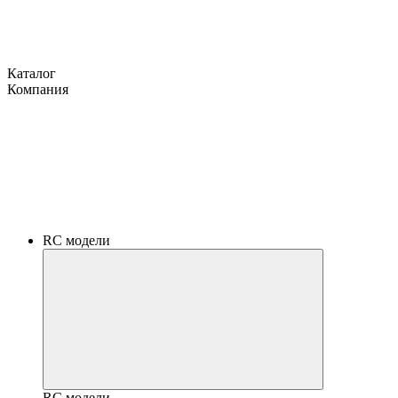
Каталог
Компания
RC модели
RC модели