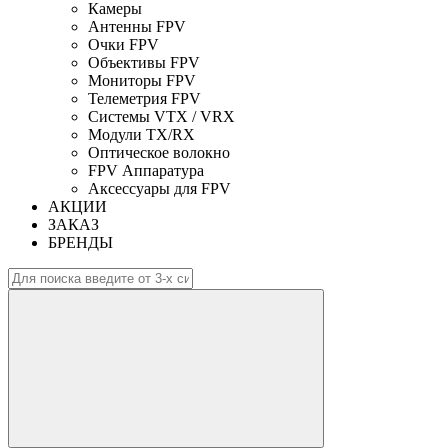
Камеры
Антенны FPV
Очки FPV
Объективы FPV
Мониторы FPV
Телеметрия FPV
Системы VTX / VRX
Модули TX/RX
Оптическое волокно
FPV Аппаратура
Аксессуары для FPV
АКЦИИ
ЗАКАЗ
БРЕНДЫ