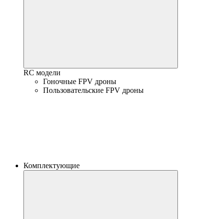
RC модели
Гоночные FPV дроны
Пользовательские FPV дроны
Комплектующие