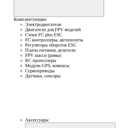
Комплектующие
Электродвигатели
Двигатели для FPV моделей
Стеки FC plus ESC
FC контроллеры, автопилоты
Регуляторы оборотов ESC
Платы питания, делители
FPV шасси (рамы)
RC пропеллеры
Модули GPS, компасы
Сервоприводы
Датчики, сенсоры
Аксессуары