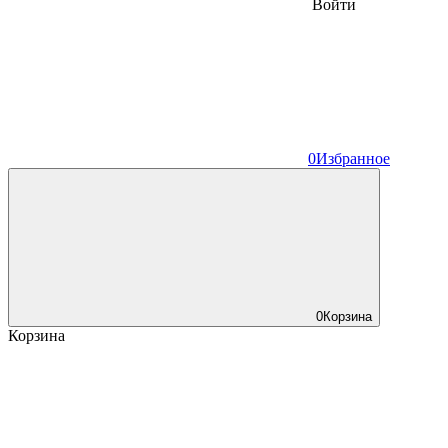
Войти
0
Избранное
0
Корзина
Корзина