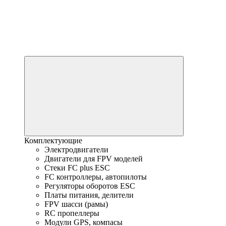
Комплектующие
Электродвигатели
Двигатели для FPV моделей
Стеки FC plus ESC
FC контроллеры, автопилоты
Регуляторы оборотов ESC
Платы питания, делители
FPV шасси (рамы)
RC пропеллеры
Модули GPS, компасы