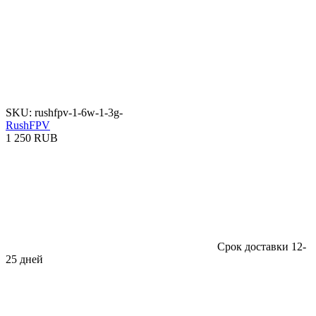
SKU: rushfpv-1-6w-1-3g-
RushFPV
1 250 RUB
Срок доставки 12-
25 дней