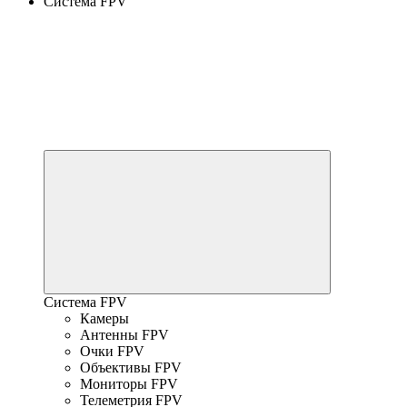
Система FPV
Система FPV
Камеры
Антенны FPV
Очки FPV
Объективы FPV
Мониторы FPV
Телеметрия FPV