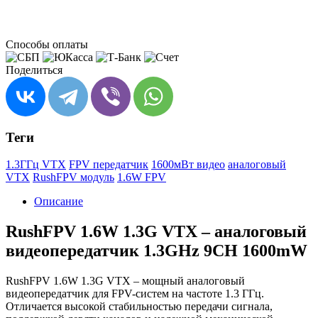
Способы оплаты
Поделиться
Теги
1.3ГГц VTX
FPV передатчик
1600мВт видео
аналоговый
VTX
RushFPV модуль
1.6W FPV
Описание
RushFPV 1.6W 1.3G VTX – аналоговый
видеопередатчик 1.3GHz 9CH 1600mW
RushFPV 1.6W 1.3G VTX – мощный аналоговый
видеопередатчик для FPV-систем на частоте 1.3 ГГц.
Отличается высокой стабильностью передачи сигнала,