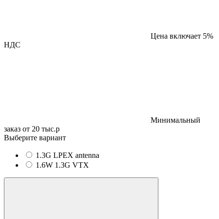
Цена включает 5%
НДС
Минимальный
заказ от 20 тыс.р
Выберите вариант
1.3G LPEX antenna
1.6W 1.3G VTX