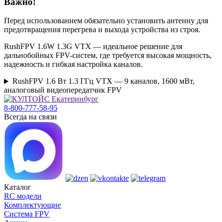
Важно!
Перед использованием обязательно установить антенну для
предотвращения перегрева и выхода устройства из строя.
RushFPV 1.6W 1.3G VTX — идеальное решение для
дальнобойных FPV-систем, где требуется высокая мощность,
надежность и гибкая настройка каналов.
RushFPV 1.6 Вт 1.3 ГГц VTX — 9 каналов, 1600 мВт,
аналоговый видеопередатчик FPV
8-800-777-58-95
Всегда на связи
Каталог
RC модели
Комплектующие
Система FPV