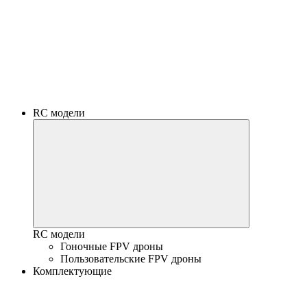
RC модели
RC модели
Гоночные FPV дроны
Пользовательские FPV дроны
Комплектующие