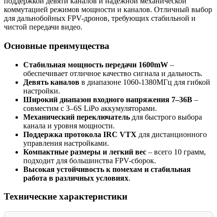
поддержкой девяти каналов и надежной механической
коммутацией режимов мощности и каналов. Отличный выбор
для дальнобойных FPV-дронов, требующих стабильной и
чистой передачи видео.
Основные преимущества
Стабильная мощность передачи 1600mW
–
обеспечивает отличное качество сигнала и дальность.
Девять каналов
в диапазоне 1060-1380МГц для гибкой
настройки.
Широкий диапазон входного напряжения 7–36В
–
совместим с 3–6S LiPo аккумуляторами.
Механический переключатель
для быстрого выбора
канала и уровня мощности.
Поддержка протокола IRC VTX
для дистанционного
управления настройками.
Компактные размеры и легкий вес
– всего 10 грамм,
подходит для большинства FPV-сборок.
Высокая устойчивость к помехам и стабильная
работа в различных условиях
.
Технические характеристики