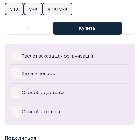
VTX
VRX
VTX+VRX
Купить
Расчет заказа для организаций
Задать вопрос
Способы доставки
Способы оплаты
Поделиться