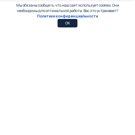
Мы обязаны сообщить, что наш сайт использует cookies. Они
необходимы для оптимальной работы. Вас это устраивает?
Политики конфиденциальности
0
0
OK