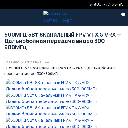
8-800-777-58-95
0
500МГц 5Вт 8Канальный FPV VTX & VRX —
Дальнобойная передача видео 300–
900МГц
Главная
Система FPV
500МГц 5Вт 8Канальный FPV VTX & VRX — Дальнобойная
передача видео 300–900МГц