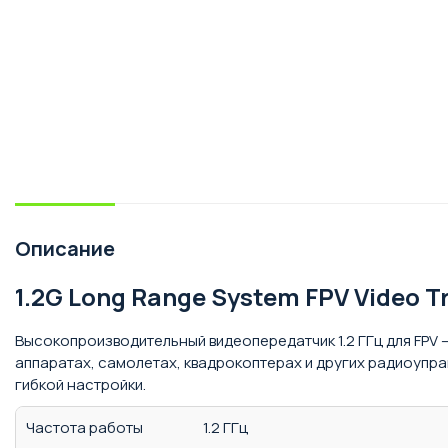
Описание
1.2G Long Range System FPV Video T
Высокопроизводительный видеопередатчик 1.2 ГГц для FPV
аппаратах, самолетах, квадрокоптерах и других радиоупра
гибкой настройки.
Частота работы
1.2 ГГц