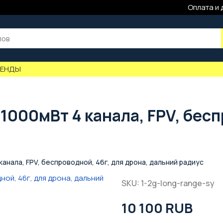
Оплата и 
РЕНДЫ
1000мВт 4 канала, FPV, бесп
канала, FPV, беспроводной, 46г, для дрона, дальний радиус
SKU: 1-2g-long-range-sy
10 100 RUB