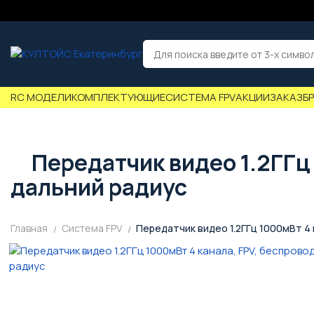
RC МОДЕЛИ
КОМПЛЕКТУЮЩИЕ
СИСТЕМА FPV
АКЦИИ
ЗАКАЗ
Б
Передатчик видео 1.2ГГц 
дальний радиус
Главная
Система FPV
Передатчик видео 1.2ГГц 1000мВт 4 