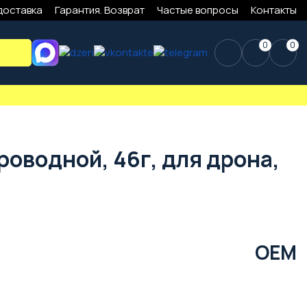
доставка
Гарантия. Возврат
Частые вопросы
Контакты
0
0
роводной, 46г, для дрона,
OEM