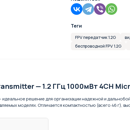
Теги
FPV передатчик 1.2G
ви
беспроводной FPV 1.2G
ransmitter — 1.2 ГГц 1000мВт 4CH Mic
 — идеальное решение для организации надежной и дальнобо
вляемых моделях. Отличается компактностью (всего 46 г), вы