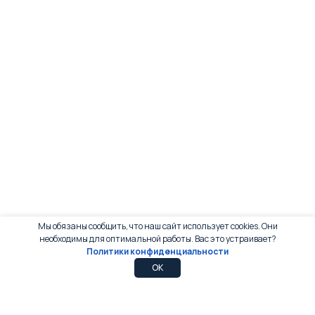
Мы обязаны сообщить, что наш сайт использует cookies. Они
необходимы для оптимальной работы. Вас это устраивает?
Политики конфиденциальности
0
0
OK