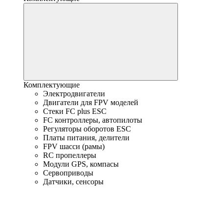
Комплектующие
Электродвигатели
Двигатели для FPV моделей
Стеки FC plus ESC
FC контроллеры, автопилоты
Регуляторы оборотов ESC
Платы питания, делители
FPV шасси (рамы)
RC пропеллеры
Модули GPS, компасы
Сервоприводы
Датчики, сенсоры