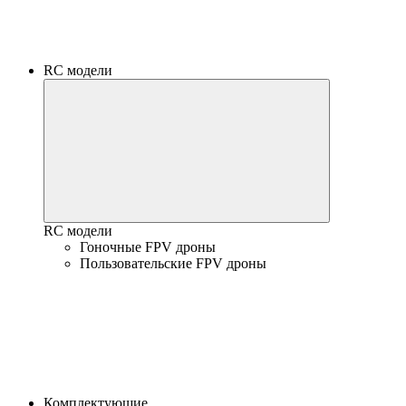
RC модели
RC модели
Гоночные FPV дроны
Пользовательские FPV дроны
Комплектующие