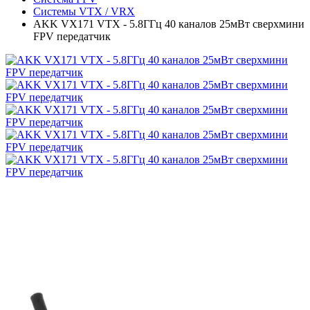
Системы VTX / VRX
AKK VX171 VTX - 5.8ГГц 40 каналов 25мВт сверхмини
FPV передатчик