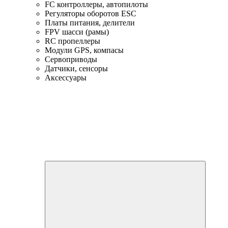
FC контроллеры, автопилоты
Регуляторы оборотов ESC
Платы питания, делители
FPV шасси (рамы)
RC пропеллеры
Модули GPS, компасы
Сервоприводы
Датчики, сенсоры
Аксессуары