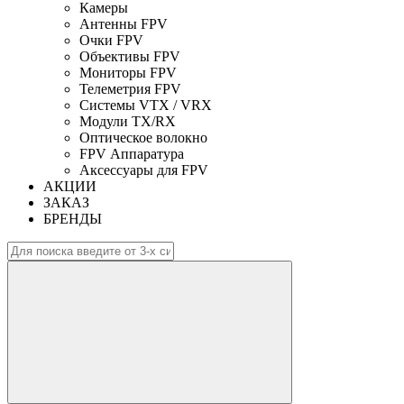
Камеры
Антенны FPV
Очки FPV
Объективы FPV
Мониторы FPV
Телеметрия FPV
Системы VTX / VRX
Модули TX/RX
Оптическое волокно
FPV Аппаратура
Аксессуары для FPV
АКЦИИ
ЗАКАЗ
БРЕНДЫ