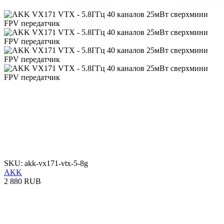
SKU: akk-vx171-vtx-5-8g
AKK
2 880 RUB