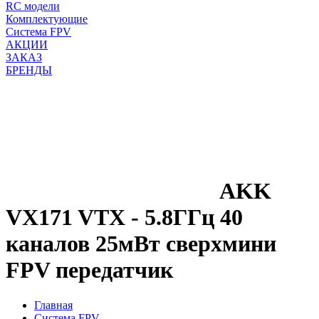
RC модели
Комплектующие
Система FPV
АКЦИИ
ЗАКАЗ
БРЕНДЫ
AKK
VX171 VTX - 5.8ГГц 40
каналов 25мВт сверхмини
FPV передатчик
Главная
Система FPV