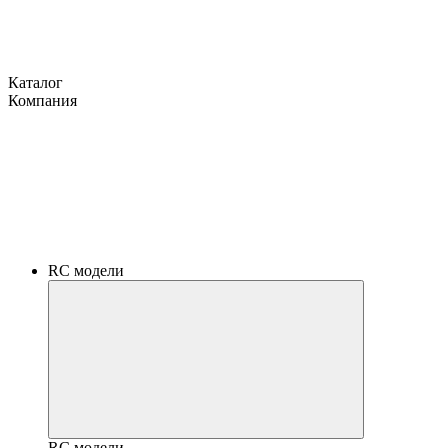
Каталог
Компания
RC модели
RC модели