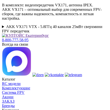
В комплекте: видеопередатчик VX171, антенна IPEX.
AKK VX171 – оптимальный выбор для современных FPV-
сборок, где важны надежность, компактность и легкая
настройка.
AKK VX171 VTX - 5.8ГГц 40 каналов 25мВт сверхмини
FPV передатчик
8-800-777-58-95
Всегда на связи
Каталог
RC модели
Комплектующие
Система FPV
Акции
ЗАКАЗ
Бренды