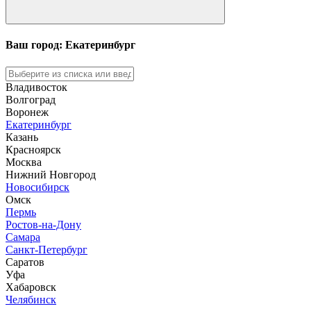
Ваш город: Екатеринбург
Владивосток
Волгоград
Воронеж
Екатеринбург
Казань
Красноярск
Москва
Нижний Новгород
Новосибирск
Омск
Пермь
Ростов-на-Дону
Самара
Санкт-Петербург
Саратов
Уфа
Хабаровск
Челябинск