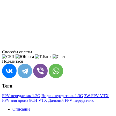
Способы оплаты
Поделиться
Теги
FPV передатчик 1.2G
Видео передатчик 1.3G
3W FPV VTX
FPV для дрона
8CH VTX
Дальний FPV передатчик
Описание