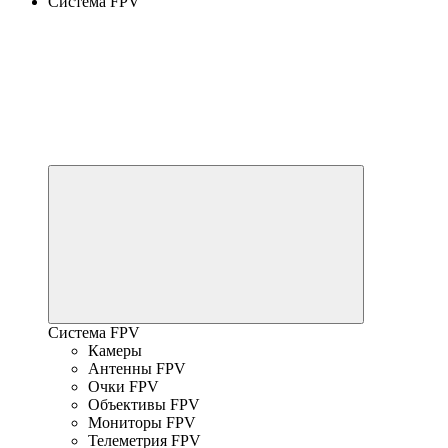
Система FPV
Система FPV
Камеры
Антенны FPV
Очки FPV
Объективы FPV
Мониторы FPV
Телеметрия FPV