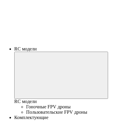
RC модели
RC модели
Гоночные FPV дроны
Пользовательские FPV дроны
Комплектующие