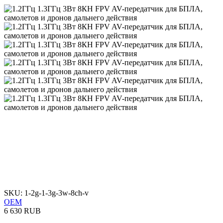
SKU: 1-2g-1-3g-3w-8ch-v
OEM
6 630 RUB