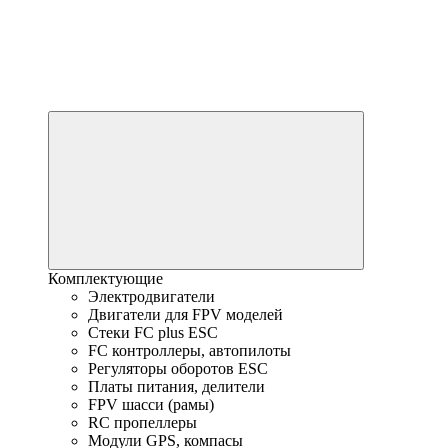
Комплектующие
Электродвигатели
Двигатели для FPV моделей
Стеки FC plus ESC
FC контроллеры, автопилоты
Регуляторы оборотов ESC
Платы питания, делители
FPV шасси (рамы)
RC пропеллеры
Модули GPS, компасы