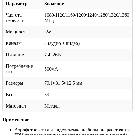
Параметр
Значение
Частота
1080/1120/1160/1200/1240/1280/1320/1360
передачи
МГц
Мощность
3W
Каналы
8 (аудио + видео)
Питание
7.4–26В
Потребление
500мА
тока
Размеры
79.1×31.5×12.5 мм
Вес
39 г
Материал
Металл
Применение
Аэрофотосъемка и видеосъемка на большие расстояния