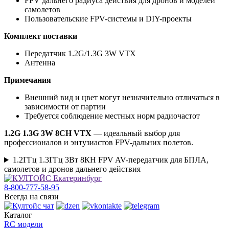
FPV дальнего радиуса действия для дронов и моделей
самолетов
Пользовательские FPV-системы и DIY-проекты
Комплект поставки
Передатчик 1.2G/1.3G 3W VTX
Антенна
Примечания
Внешний вид и цвет могут незначительно отличаться в
зависимости от партии
Требуется соблюдение местных норм радиочастот
1.2G 1.3G 3W 8CH VTX
— идеальный выбор для
профессионалов и энтузиастов FPV-дальних полетов.
1.2ГГц 1.3ГГц 3Вт 8КН FPV AV-передатчик для БПЛА,
самолетов и дронов дальнего действия
8-800-777-58-95
Всегда на связи
Каталог
RC модели