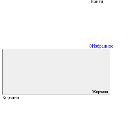
Войти
0
Избранное
0
Корзина
Корзина