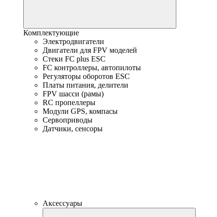
Комплектующие
Электродвигатели
Двигатели для FPV моделей
Стеки FC plus ESC
FC контроллеры, автопилоты
Регуляторы оборотов ESC
Платы питания, делители
FPV шасси (рамы)
RC пропеллеры
Модули GPS, компасы
Сервоприводы
Датчики, сенсоры
Аксессуары