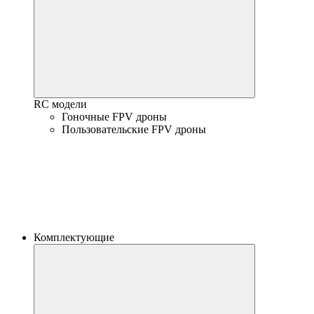
RC модели
Гоночные FPV дроны
Пользовательские FPV дроны
Комплектующие