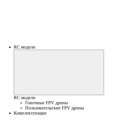
RC модели
RC модели
Гоночные FPV дроны
Пользовательские FPV дроны
Комплектующие