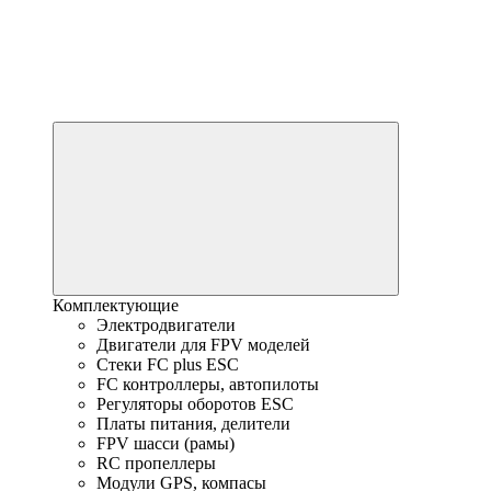
Комплектующие
Электродвигатели
Двигатели для FPV моделей
Стеки FC plus ESC
FC контроллеры, автопилоты
Регуляторы оборотов ESC
Платы питания, делители
FPV шасси (рамы)
RC пропеллеры
Модули GPS, компасы