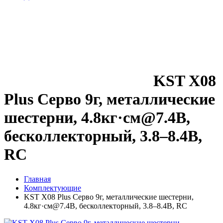
KST X08
Plus Серво 9г, металлические
шестерни, 4.8кг·см@7.4В,
бесколлекторный, 3.8–8.4В,
RC
Главная
Комплектующие
KST X08 Plus Серво 9г, металлические шестерни,
4.8кг·см@7.4В, бесколлекторный, 3.8–8.4В, RC