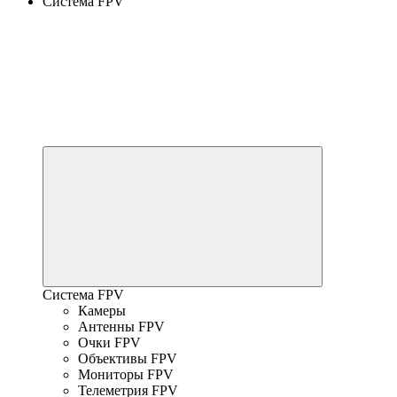
Система FPV
Система FPV
Камеры
Антенны FPV
Очки FPV
Объективы FPV
Мониторы FPV
Телеметрия FPV