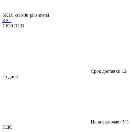
SKU: kst-x08-plus-metal
KST
7 630 RUB
Срок доставки 12-
25 дней
Цена включает 5%
НДС