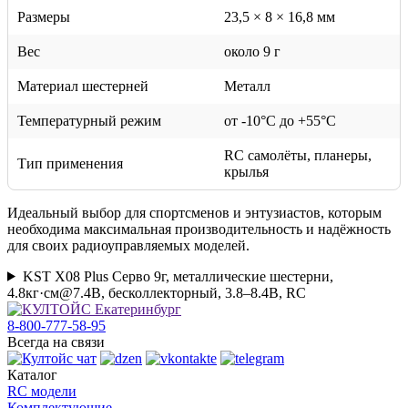
Размеры
23,5 × 8 × 16,8 мм
Вес
около 9 г
Материал шестерней
Металл
Температурный режим
от -10°C до +55°C
RC самолёты, планеры,
Тип применения
крылья
Идеальный выбор для спортсменов и энтузиастов, которым
необходима максимальная производительность и надёжность
для своих радиоуправляемых моделей.
KST X08 Plus Серво 9г, металлические шестерни,
4.8кг·см@7.4В, бесколлекторный, 3.8–8.4В, RC
8-800-777-58-95
Всегда на связи
Каталог
RC модели
Комплектующие