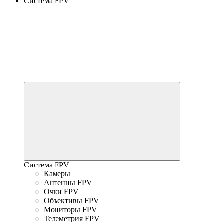
Система FPV
Система FPV
Камеры
Антенны FPV
Очки FPV
Объективы FPV
Мониторы FPV
Телеметрия FPV