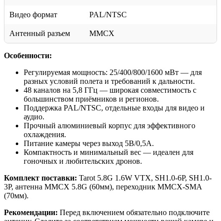
Видео формат
PAL/NTSC
Антенный разъем
MMCX
Особенности:
Регулируемая мощность: 25/400/800/1600 мВт — для
разных условий полета и требований к дальности.
48 каналов на 5,8 ГГц — широкая совместимость с
большинством приёмников и регионов.
Поддержка PAL/NTSC, отдельные входы для видео и
аудио.
Прочный алюминиевый корпус для эффективного
охлаждения.
Питание камеры через выход 5В/0,5А.
Компактность и минимальный вес — идеален для
гоночных и любительских дронов.
Комплект поставки:
Tarot 5.8G 1.6W VTX, SH1.0-6P, SH1.0-
3P, антенна MMCX 5.8G (60мм), переходник MMCX-SMA
(70мм).
Рекомендации:
Перед включением обязательно подключите