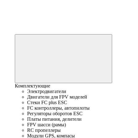
Комплектующие
Электродвигатели
Двигатели для FPV моделей
Стеки FC plus ESC
FC контроллеры, автопилоты
Регуляторы оборотов ESC
Платы питания, делители
FPV шасси (рамы)
RC пропеллеры
Модули GPS, компасы