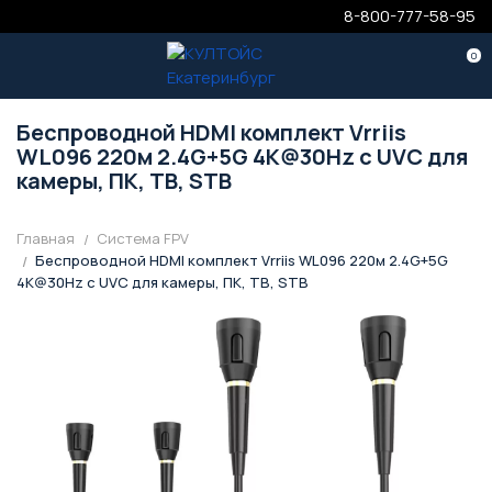
8-800-777-58-95
0
Беспроводной HDMI комплект Vrriis
WL096 220м 2.4G+5G 4K@30Hz с UVC для
камеры, ПК, ТВ, STB
Главная
Система FPV
Беспроводной HDMI комплект Vrriis WL096 220м 2.4G+5G
4K@30Hz с UVC для камеры, ПК, ТВ, STB