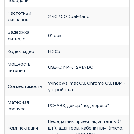
передачи
Частотный
2.4G / 5G Dual-Band
диапазон
Задержка
0.1 сек
сигнала
Кодек видео
H.265
Мощность
USB-C, NP-F, 12V1A DC
питания
Windows, macOS, Chrome OS, HDMI-
Совместимость
устройства
Материал
PC+ABS, декор "под дерево"
корпуса
Передатчик, приемник, антенны (4
Комплектация
шт.), адаптеры, кабели HDMI (micro,