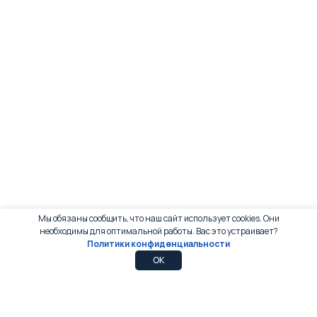
Мы обязаны сообщить, что наш сайт использует cookies. Они
необходимы для оптимальной работы. Вас это устраивает?
Политики конфиденциальности
0
0
OK