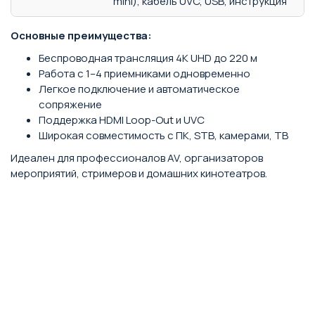
mini), кабель UVC, USB, инструкция
Основные преимущества:
Беспроводная трансляция 4K UHD до 220 м
Работа с 1–4 приемниками одновременно
Легкое подключение и автоматическое
сопряжение
Поддержка HDMI Loop-Out и UVC
Широкая совместимость с ПК, STB, камерами, ТВ
Идеален для профессионалов AV, организаторов
мероприятий, стримеров и домашних кинотеатров.