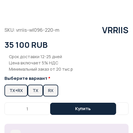
VRRIIS
SKU: vrriis-wl096-220-m
35 100 RUB
Срок доставки 12-25 дней
Цена включает 5% НДС
Минимальный заказ от 20 тыс.р
Выберите вариант
TX+RX
TX
RX
Купить