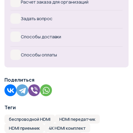
Расчет заказа для организаций
Задать вопрос
Способы доставки
Способы оплаты
Поделиться
Теги
беспроводной HDMI
HDMI передатчик
HDMI приемник
4K HDMI комплект