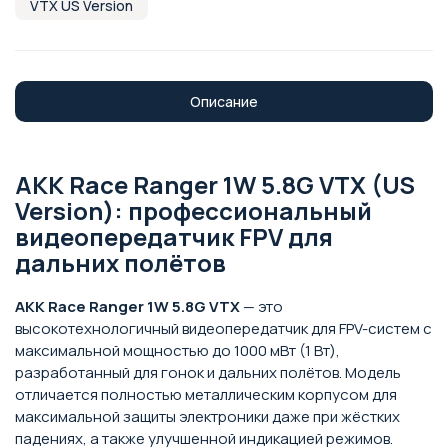
VTX US Version
Описание
AKK Race Ranger 1W 5.8G VTX (US
Version): профессиональный
видеопередатчик FPV для
дальних полётов
AKK Race Ranger 1W 5.8G VTX
— это
высокотехнологичный видеопередатчик для FPV-систем с
максимальной мощностью до 1000 мВт (1 Вт),
разработанный для гонок и дальних полётов. Модель
отличается полностью металлическим корпусом для
максимальной защиты электроники даже при жёстких
падениях, а также улучшенной индикацией режимов.