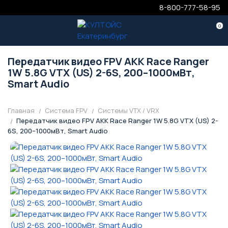
8-800-777-58-95
0
Передатчик видео FPV AKK Race Ranger
1W 5.8G VTX (US) 2-6S, 200–1000мВт,
Smart Audio
Главная
Система FPV
Системы VTX / VRX
Передатчик видео FPV AKK Race Ranger 1W 5.8G VTX (US) 2-
6S, 200–1000мВт, Smart Audio