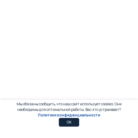
Мы обязаны сообщить, что наш сайт использует cookies. Они
необходимы для оптимальной работы. Вас это устраивает?
Политики конфиденциальности
0
0
OK