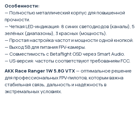
Особенности:
— Полностью металлический корпус для повышенной
прочности.
— Четкая LED-индикация: 8 синих светодиодов (каналы), 5
зелёных (диапазоны), 3 красных (мощность).
— Простая настройка частот и мощности одной кнопкой.
— Выход 5В для питания FPV-камеры.
— Совместимость с Betaflight OSD через Smart Audio.
— US-версия: частоты соответствуют требованиям FCC.
AKK Race Ranger 1W 5.8G VTX
— оптимальное решение
для профессиональных FPV-пилотов, которым важна
стабильная связь, дальность и надёжность в
экстремальных условиях.