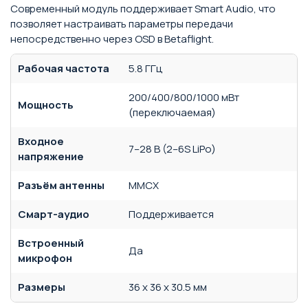
Современный модуль поддерживает Smart Audio, что
позволяет настраивать параметры передачи
непосредственно через OSD в Betaflight.
Рабочая частота
5.8 ГГц
200/400/800/1000 мВт
Мощность
(переключаемая)
Входное
7–28 В (2–6S LiPo)
напряжение
Разъём антенны
MMCX
Смарт-аудио
Поддерживается
Встроенный
Да
микрофон
Размеры
36 x 36 x 30.5 мм