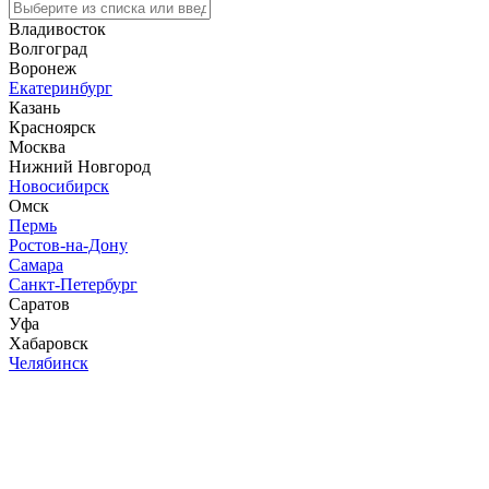
Владивосток
Волгоград
Воронеж
Екатеринбург
Казань
Красноярск
Москва
Нижний Новгород
Новосибирск
Омск
Пермь
Ростов-на-Дону
Самара
Санкт-Петербург
Саратов
Уфа
Хабаровск
Челябинск