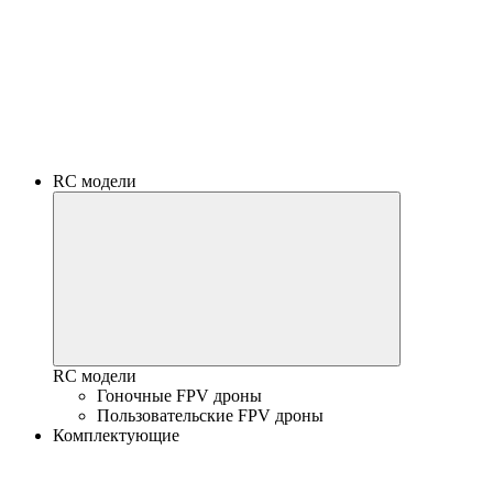
RC модели
RC модели
Гоночные FPV дроны
Пользовательские FPV дроны
Комплектующие