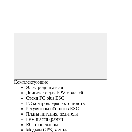
Комплектующие
Электродвигатели
Двигатели для FPV моделей
Стеки FC plus ESC
FC контроллеры, автопилоты
Регуляторы оборотов ESC
Платы питания, делители
FPV шасси (рамы)
RC пропеллеры
Модули GPS, компасы