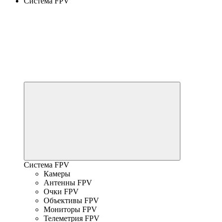
Система FPV
Система FPV
Камеры
Антенны FPV
Очки FPV
Объективы FPV
Мониторы FPV
Телеметрия FPV