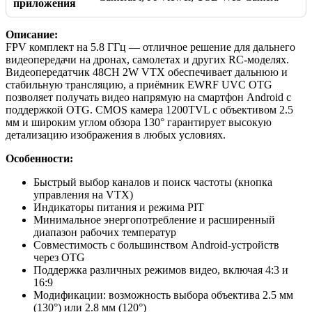
приложения
Описание:
FPV комплект на 5.8 ГГц — отличное решение для дальнего
видеопередачи на дронах, самолетах и других RC-моделях.
Видеопередатчик 48CH 2W VTX обеспечивает дальнюю и
стабильную трансляцию, а приёмник EWRF UVC OTG
позволяет получать видео напрямую на смартфон Android с
поддержкой OTG. CMOS камера 1200TVL с объективом 2.5
мм и широким углом обзора 130° гарантирует высокую
детализацию изображения в любых условиях.
Особенности:
Быстрый выбор каналов и поиск частоты (кнопка
управления на VTX)
Индикаторы питания и режима PIT
Минимальное энергопотребление и расширенный
диапазон рабочих температур
Совместимость с большинством Android-устройств
через OTG
Поддержка различных режимов видео, включая 4:3 и
16:9
Модификации: возможность выбора объектива 2.5 мм
(130°) или 2.8 мм (120°)