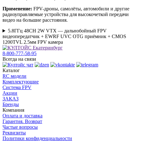
Применение:
FPV-дроны, самолёты, автомобили и другие
радиоуправляемые устройства для высокочеткой передачи
видео на большие расстояния.
5.8ГГц 48CH 2W VTX — дальнобойный FPV
видеопередатчик + EWRF UVC OTG приёмник + CMOS
1200TVL 2.5мм FPV камера
8-800-777-58-95
Всегда на связи
Каталог
RC модели
Комплектующие
Система FPV
Акции
ЗАКАЗ
Бренды
Компания
Оплата и доставка
Гарантия. Возврат
Частые вопросы
Реквизиты
Политики конфиденциальности