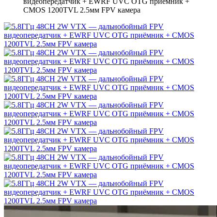
видеопередатчик + EWRF UVC OTG приёмник +
CMOS 1200TVL 2.5мм FPV камера