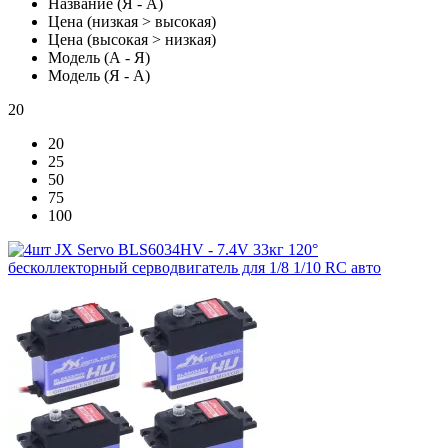
Название (Я - А)
Цена (низкая > высокая)
Цена (высокая > низкая)
Модель (А - Я)
Модель (Я - А)
20
20
25
50
75
100