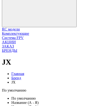
RC модели
Комплектующие
Система FPV
АКЦИИ
ЗАКАЗ
БРЕНДЫ
JX
Главная
Бренд
JX
По умолчанию
По умолчанию
Название (А - Я)