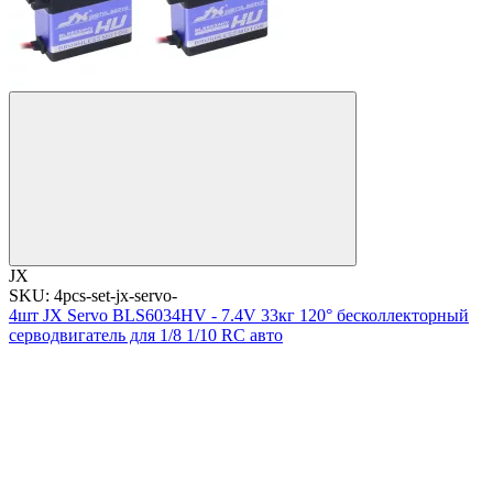
JX
SKU: 4pcs-set-jx-servo-
4шт JX Servo BLS6034HV - 7.4V 33кг 120° бесколлекторный
серводвигатель для 1/8 1/10 RC авто