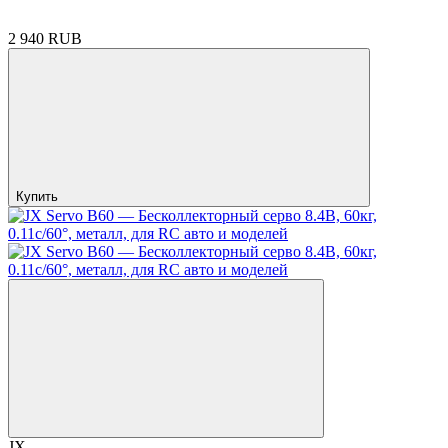
2 940 RUB
Купить
JX