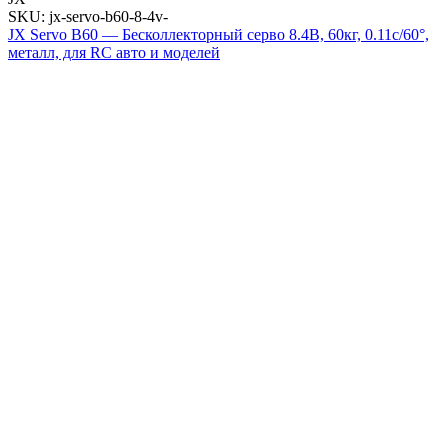
SKU: jx-servo-b60-8-4v-
JX Servo B60 — Бесколлекторный серво 8.4В, 60кг, 0.11с/60°,
металл, для RC авто и моделей