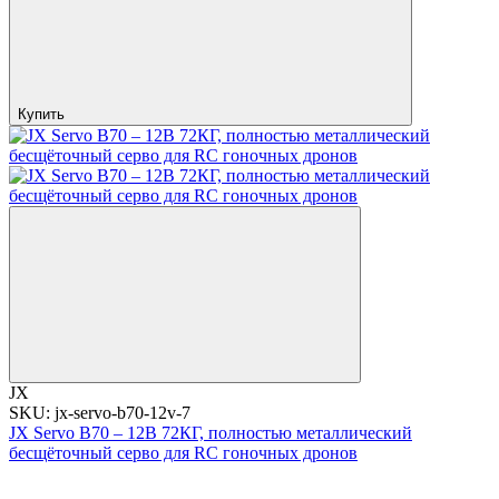
Купить
JX
SKU: jx-servo-b70-12v-7
JX Servo B70 – 12В 72КГ, полностью металлический
бесщёточный серво для RC гоночных дронов