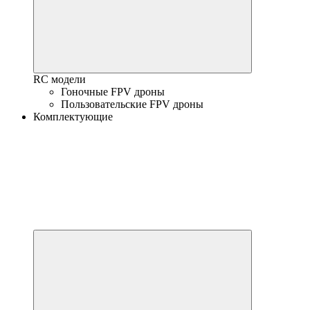
RC модели
Гоночные FPV дроны
Пользовательские FPV дроны
Комплектующие