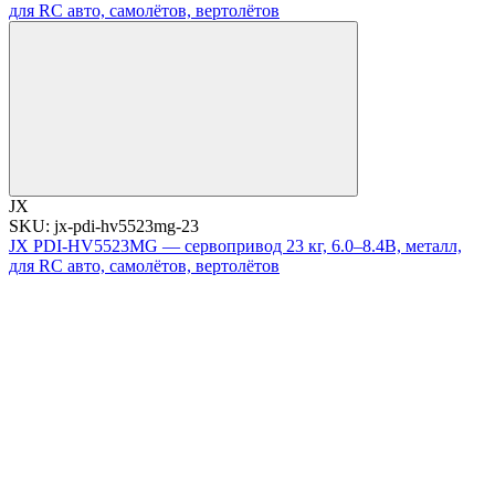
JX
SKU: jx-pdi-hv5523mg-23
JX PDI-HV5523MG — сервопривод 23 кг, 6.0–8.4В, металл,
для RC авто, самолётов, вертолётов