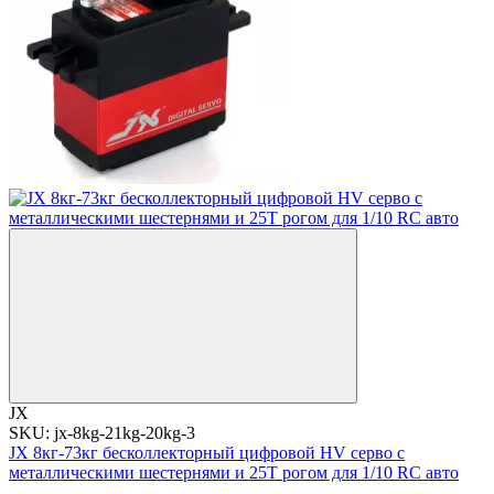
JX
SKU: jx-8kg-21kg-20kg-3
JX 8кг-73кг бесколлекторный цифровой HV серво с
металлическими шестернями и 25T рогом для 1/10 RC авто