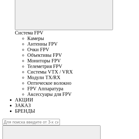
Система FPV
Камеры
Антенны FPV
Очки FPV
Объективы FPV
Мониторы FPV
Телеметрия FPV
Системы VTX / VRX
Модули TX/RX
Оптическое волокно
FPV Аппаратура
Аксессуары для FPV
АКЦИИ
ЗАКАЗ
БРЕНДЫ